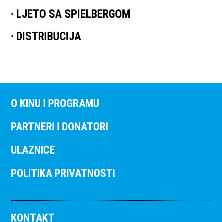
LJETO SA SPIELBERGOM
DISTRIBUCIJA
O KINU I PROGRAMU
PARTNERI I DONATORI
ULAZNICE
POLITIKA PRIVATNOSTI
KONTAKT