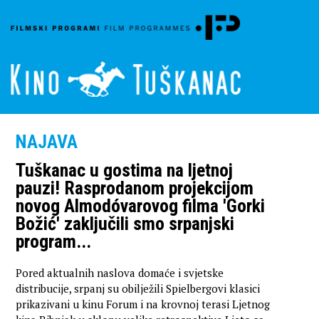
NAJAVA
Tuškanac u gostima na ljetnoj
pauzi! Rasprodanom projekcijom
novog Almodóvarovog filma 'Gorki
Božić' zaključili smo srpanjski
program...
Pored aktualnih naslova domaće i svjetske
distribucije, srpanj su obilježili Spielbergovi klasici
prikazivani u kinu Forum i na krovnoj terasi Ljetnog