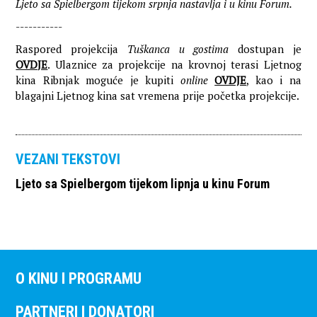
Ljeto sa Spielbergom tijekom srpnja nastavlja i u kinu Forum.
-----------
Raspored projekcija
Tuškanca u gostima
dostupan je
OVDJE
. Ulaznice za projekcije na krovnoj terasi Ljetnog
kina Ribnjak moguće je kupiti
online
OVDJE
, kao i na
blagajni Ljetnog kina sat vremena prije početka projekcije.
VEZANI TEKSTOVI
Ljeto sa Spielbergom tijekom lipnja u kinu Forum
O KINU I PROGRAMU
PARTNERI I DONATORI