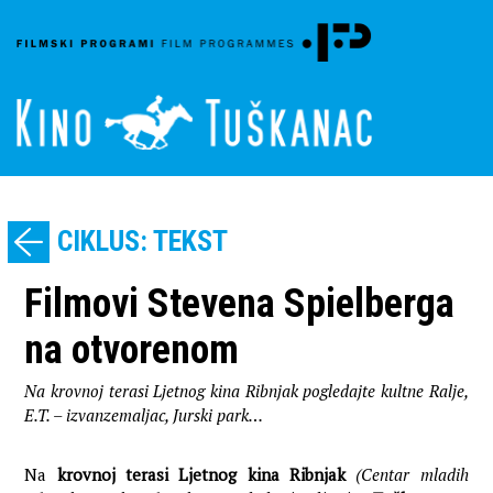
CIKLUS: TEKST
Filmovi Stevena Spielberga
na otvorenom
Na krovnoj terasi Ljetnog kina Ribnjak pogledajte kultne Ralje,
E.T. – izvanzemaljac, Jurski park…
Na
krovnoj terasi Ljetnog kina Ribnjak
(Centar mladih