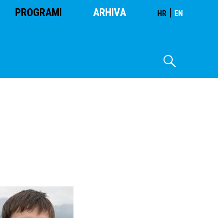
PROGRAMI
ARHIVA
|
HR
EN