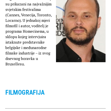
su prikazani na najvažnijim
svjetskim festivalima
(Cannes, Venecija, Toronto,
Locarno). U jednakoj mjeri
filmofil i autor, voditelj je
programa Homecinema, u
sklopu kojeg intervjuira
istaknute predstavnike
belgijske i međunarodne
filmske industrije – iz svog
dnevnog boravka u
Bruxellesu.
FILMOGRAFIJA