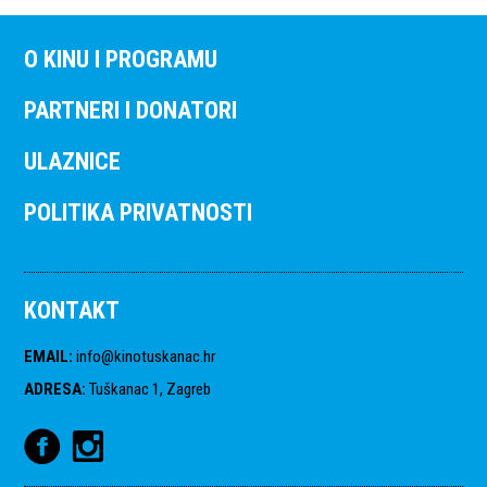
O KINU I PROGRAMU
PARTNERI I DONATORI
ULAZNICE
POLITIKA PRIVATNOSTI
KONTAKT
EMAIL
:
info@kinotuskanac.hr
ADRESA
:
Tuškanac 1, Zagreb