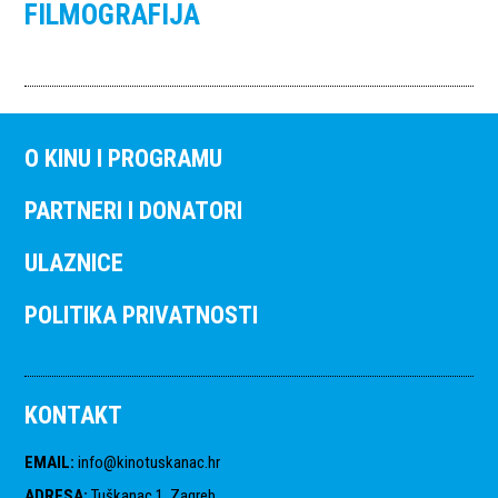
FILMOGRAFIJA
O KINU I PROGRAMU
PARTNERI I DONATORI
ULAZNICE
POLITIKA PRIVATNOSTI
KONTAKT
EMAIL
:
info@kinotuskanac.hr
ADRESA
:
Tuškanac 1, Zagreb