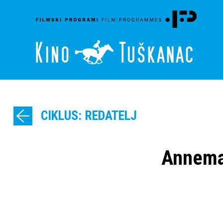
CIKLUS: REDATELJ
Annemar