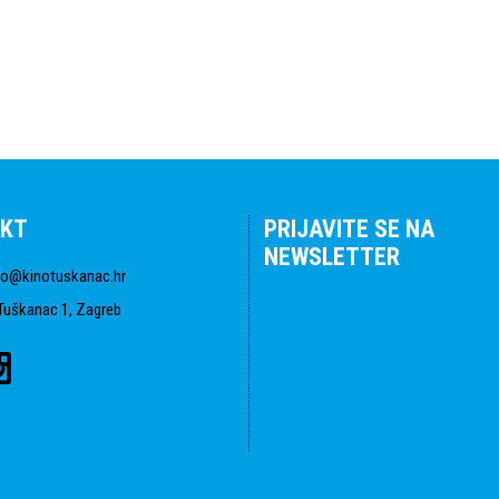
KT
PRIJAVITE SE NA
NEWSLETTER
fo@kinotuskanac.hr
Tuškanac 1, Zagreb