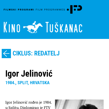
CIKLUS: REDATELJ
Igor Jelinović
1984., SPLIT, HRVATSKA
Igor Jelinović rođen je 1984.
u Splitu. Diplomirao je FTV