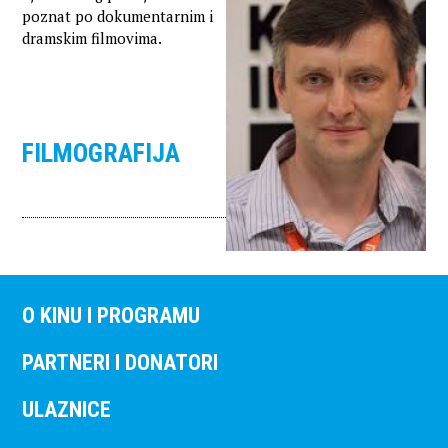
poznat po dokumentarnim i
dramskim filmovima.
FILMOGRAFIJA
O KINU I PROGRAMU
PARTNERI I DONATORI
ULAZNICE