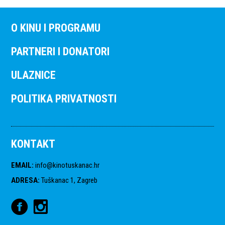
O KINU I PROGRAMU
PARTNERI I DONATORI
ULAZNICE
POLITIKA PRIVATNOSTI
KONTAKT
EMAIL
:
info@kinotuskanac.hr
ADRESA
:
Tuškanac 1, Zagreb