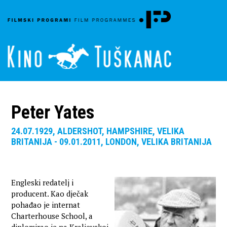
Peter Yates
24.07.1929, ALDERSHOT, HAMPSHIRE, VELIKA
BRITANIJA - 09.01.2011, LONDON, VELIKA BRITANIJA
Engleski redatelj i
producent. Kao dječak
pohađao je internat
Charterhouse School, a