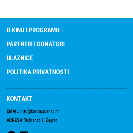
O KINU I PROGRAMU
PARTNERI I DONATORI
ULAZNICE
POLITIKA PRIVATNOSTI
KONTAKT
EMAIL
:
info@kinotuskanac.hr
ADRESA
:
Tuškanac 1, Zagreb