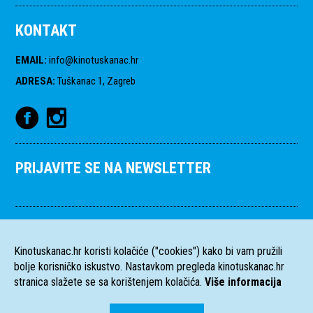
KONTAKT
EMAIL
:
info@kinotuskanac.hr
ADRESA
:
Tuškanac 1, Zagreb
PRIJAVITE SE NA NEWSLETTER
Kinotuskanac.hr koristi kolačiće ("cookies") kako bi vam pružili
bolje korisničko iskustvo. Nastavkom pregleda kinotuskanac.hr
stranica slažete se sa korištenjem kolačića.
Više informacija