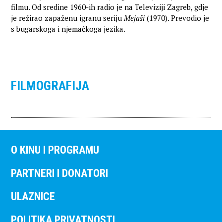
filmu. Od sredine 1960-ih radio je na Televiziji Zagreb, gdje
je režirao zapaženu igranu seriju
Mejaši
(1970). Prevodio je
s bugarskoga i njemačkoga jezika.
FILMOGRAFIJA
O KINU I PROGRAMU
PARTNERI I DONATORI
ULAZNICE
POLITIKA PRIVATNOSTI