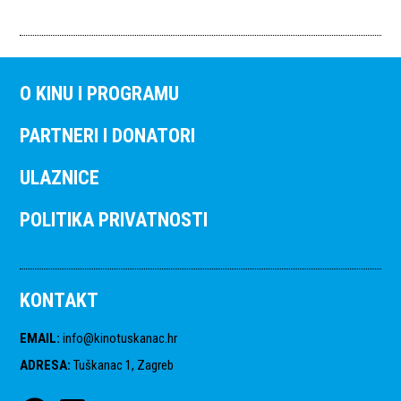
O KINU I PROGRAMU
PARTNERI I DONATORI
ULAZNICE
POLITIKA PRIVATNOSTI
KONTAKT
EMAIL
:
info@kinotuskanac.hr
ADRESA
:
Tuškanac 1, Zagreb