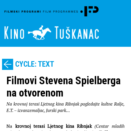
CYCLE: TEXT
Filmovi Stevena Spielberga
na otvorenom
Na krovnoj terasi Ljetnog kina Ribnjak pogledajte kultne Ralje,
E.T. – izvanzemaljac, Jurski park…
Na
krovnoj terasi Ljetnog kina Ribnjak
(Centar mladih