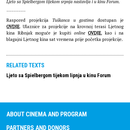
Ljeto sa Spielbergom tijekom srpnja nastavlja i u kinu Forum.
-----------
Raspored projekcija
Tuškanca u gostima
dostupan je
OVDJE
. Ulaznice za projekcije na krovnoj terasi Ljetnog
kina Ribnjak moguće je kupiti
online
OVDJE
, kao i na
blagajni Ljetnog kina sat vremena prije početka projekcije.
RELATED TEXTS
Ljeto sa Spielbergom tijekom lipnja u kinu Forum
ABOUT CINEMA AND PROGRAM
PARTNERS AND DONORS