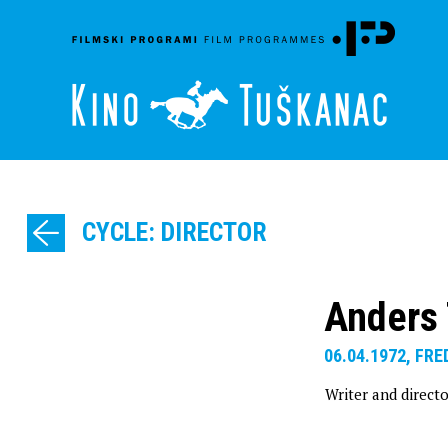
CYCLE: DIRECTOR
Anders
06.04.1972, F
Writer and directo