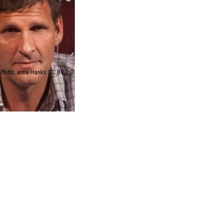
Photo: anna Hanks (CC BY 2.0)