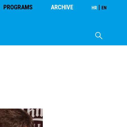
PROGRAMS
ARCHIVE
|
HR
EN