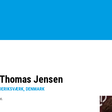
 Thomas Jensen
REDERIKSVÆRK, DENMARK
r.