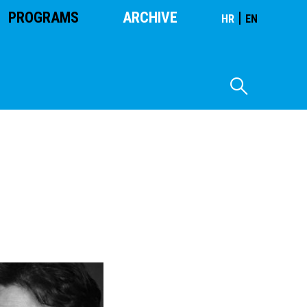
PROGRAMS
ARCHIVE
|
HR
EN