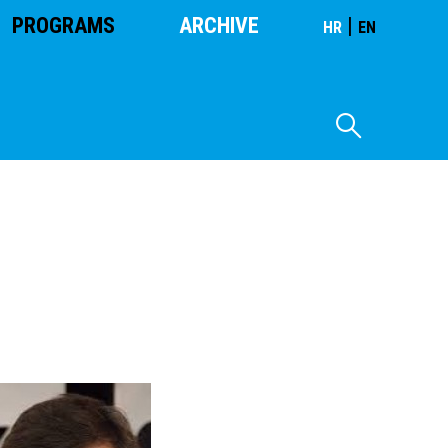
PROGRAMS
ARCHIVE
|
HR
EN