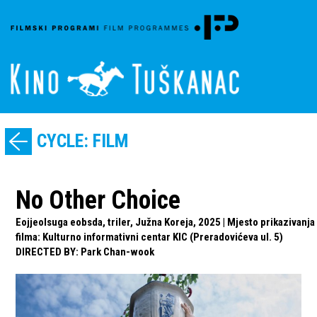
CYCLE: FILM
No Other Choice
Eojjeolsuga eobsda, triler, Južna Koreja, 2025 | Mjesto prikazivanja
filma: Kulturno informativni centar KIC (Preradovićeva ul. 5)
DIRECTED BY
:
Park Chan-wook