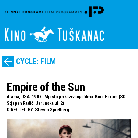
CYCLE: FILM
Empire of the Sun
drama, USA, 1987 | Mjesto prikazivanja filma: Kino Forum (SD
Stjepan Radić, Jarunska ul. 2)
DIRECTED BY
:
Steven Spielberg