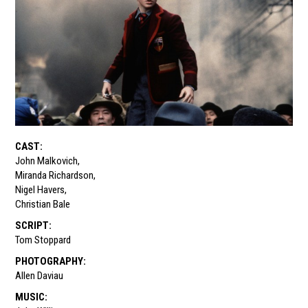
CAST
:
John Malkovich
,
Miranda Richardson
,
Nigel Havers
,
Christian Bale
SCRIPT
:
Tom Stoppard
PHOTOGRAPHY
:
Allen Daviau
MUSIC
: