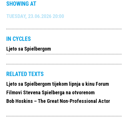
SHOWING AT
TUESDAY, 23.06.2026 20:00
IN CYCLES
Ljeto sa Spielbergom
RELATED TEXTS
Ljeto sa Spielbergom tijekom lipnja u kinu Forum
Filmovi Stevena Spielberga na otvorenom
Bob Hoskins – The Great Non-Professional Actor