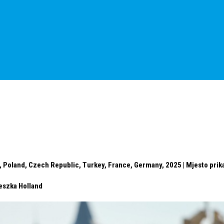
 Poland, Czech Republic, Turkey, France, Germany, 2025 | Mjesto prika
eszka Holland