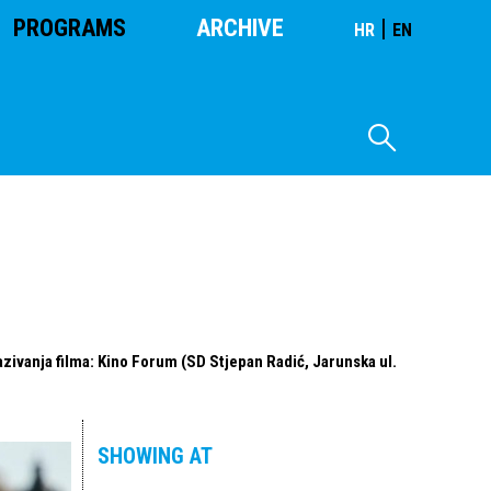
PROGRAMS
ARCHIVE
|
HR
EN
zivanja filma: Kino Forum (SD Stjepan Radić, Jarunska ul.
SHOWING AT