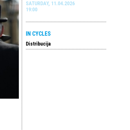
SATURDAY, 11.04.2026
19:00
IN CYCLES
Distribucija