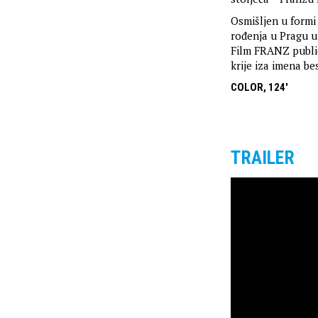
Osmišljen u formi 
rođenja u Pragu u
Film FRANZ public
krije iza imena b
COLOR, 124'
TRAILER