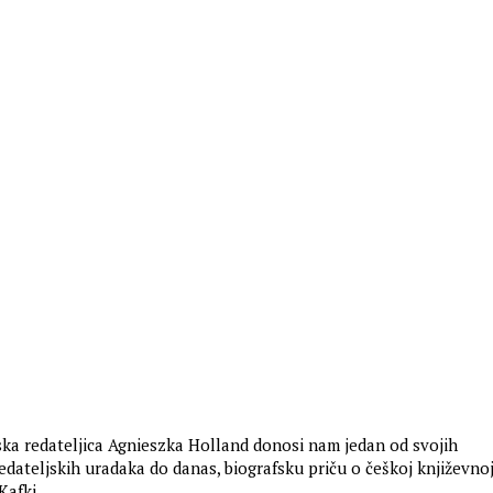
ka redateljica Agnieszka Holland donosi nam jedan od svojih
edateljskih uradaka do danas, biografsku priču o češkoj književnoj
Kafki.