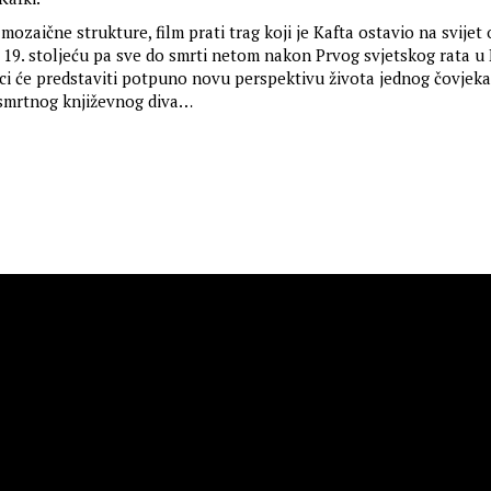
mozaične strukture, film prati trag koji je Kafta ostavio na svijet
 19. stoljeću pa sve do smrti netom nakon Prvog svjetskog rata u 
i će predstaviti potpuno novu perspektivu života jednog čovjeka 
esmrtnog književnog diva…