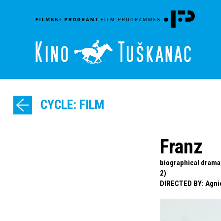
CYCLE: FILM
Franz
biographical drama,
2)
DIRECTED BY
:
Agni