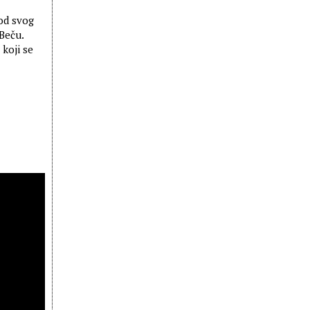
 od svog
Beču.
koji se