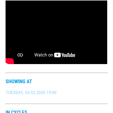
SHOWING AT
TUESDAY, 24.02.2026 19:00
IN CYCLES