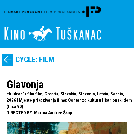
CYCLE: FILM
Glavonja
children`s film film, Croatia, Slovakia, Slovenia, Latvia, Serbia,
2026 | Mjesto prikazivanja filma: Centar za kulturu Histrionski dom
(Ilica 90)
DIRECTED BY
:
Marina Andree Škop