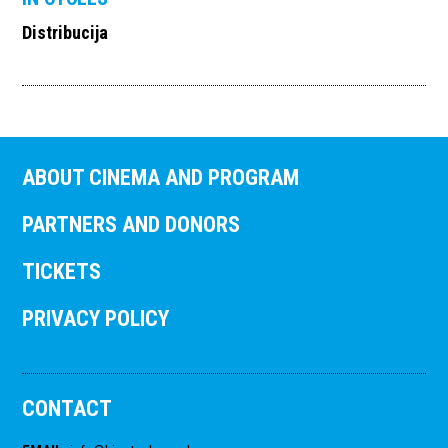
Distribucija
ABOUT CINEMA AND PROGRAM
PARTNERS AND DONORS
TICKETS
PRIVACY POLICY
CONTACT