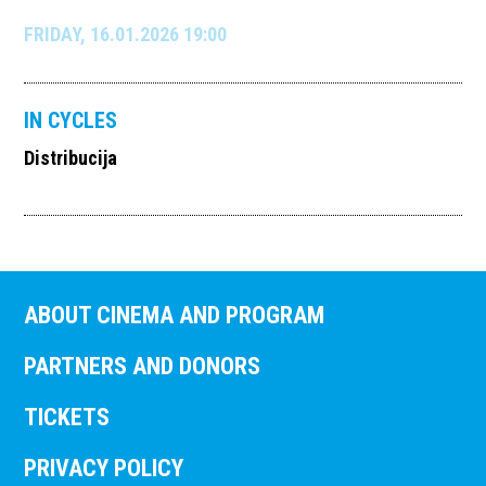
FRIDAY, 16.01.2026 19:00
IN CYCLES
Distribucija
ABOUT CINEMA AND PROGRAM
PARTNERS AND DONORS
TICKETS
PRIVACY POLICY