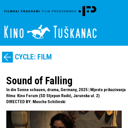
CYCLE: FILM
Sound of Falling
In die Sonne schauen, drama, Germany, 2025 | Mjesto prikazivanja
filma: Kino Forum (SD Stjepan Radić, Jarunska ul. 2)
DIRECTED BY
:
Mascha Schilinski