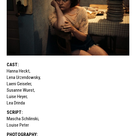
CAST
:
Hanna Heckt
,
Lena Urzendowsky
,
Laeni Geiseler
,
Susanne Wuest
,
Luise Heyer
,
Lea Drinda
SCRIPT
:
Mascha Schilinski
,
Louise Peter
PHOTOGRAPHY
: