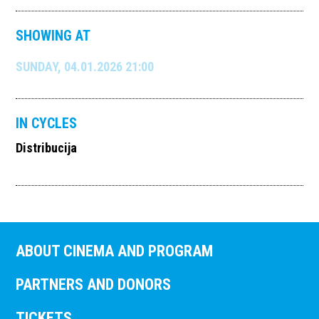
SHOWING AT
SUNDAY, 04.01.2026 21:00
IN CYCLES
Distribucija
ABOUT CINEMA AND PROGRAM
PARTNERS AND DONORS
TICKETS