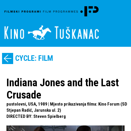
CYCLE: FILM
Indiana Jones and the Last
Crusade
pustolovni, USA, 1989 | Mjesto prikazivanja filma: Kino Forum (SD
Stjepan Radić, Jarunska ul. 2)
DIRECTED BY
:
Steven Spielberg