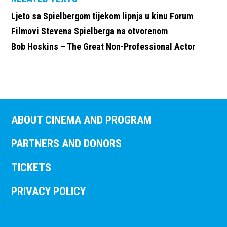
Ljeto sa Spielbergom tijekom lipnja u kinu Forum
Filmovi Stevena Spielberga na otvorenom
Bob Hoskins – The Great Non-Professional Actor
ABOUT CINEMA AND PROGRAM
PARTNERS AND DONORS
TICKETS
PRIVACY POLICY