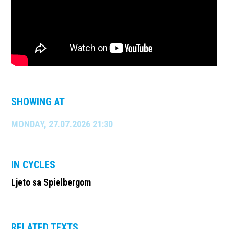
SHOWING AT
MONDAY, 27.07.2026 21:30
IN CYCLES
Ljeto sa Spielbergom
RELATED TEXTS