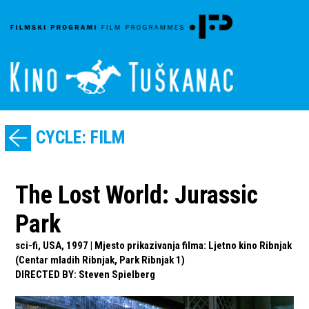
CYCLE: FILM
The Lost World: Jurassic
Park
sci-fi, USA, 1997 | Mjesto prikazivanja filma: Ljetno kino Ribnjak
(Centar mladih Ribnjak, Park Ribnjak 1)
DIRECTED BY
:
Steven Spielberg