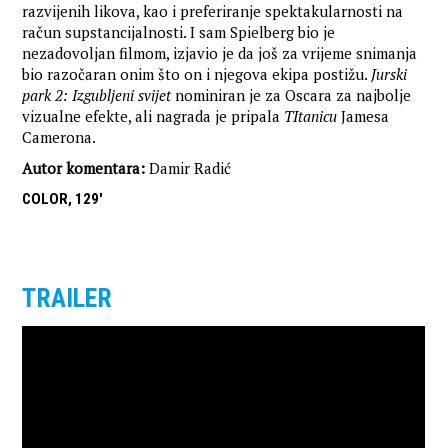
razvijenih likova, kao i preferiranje spektakularnosti na
račun supstancijalnosti. I sam Spielberg bio je
nezadovoljan filmom, izjavio je da još za vrijeme snimanja
bio razočaran onim što on i njegova ekipa postižu.
Jurski
park 2: Izgubljeni svijet
nominiran je za Oscara za najbolje
vizualne efekte, ali nagrada je pripala
TItanicu
Jamesa
Camerona.
Autor komentara:
Damir Radić
COLOR, 129'
TRAILER