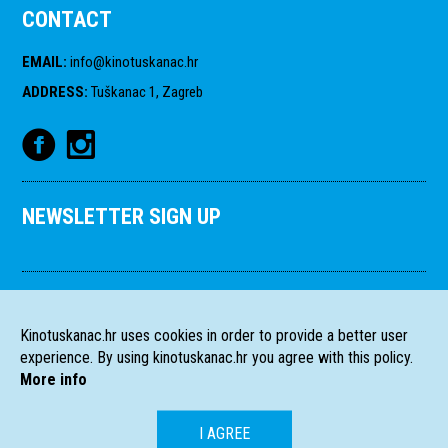
CONTACT
EMAIL
:
info@kinotuskanac.hr
ADDRESS
:
Tuškanac 1, Zagreb
NEWSLETTER SIGN UP
Kinotuskanac.hr uses cookies in order to provide a better user
experience. By using kinotuskanac.hr you agree with this policy.
More info
I AGREE
HR
EN