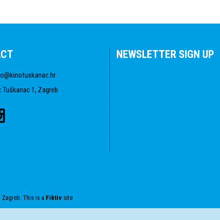
ACT
NEWSLETTER SIGN UP
fo@kinotuskanac.hr
:
Tuškanac 1, Zagreb
 Zagreb. This is a
Fiktiv
site