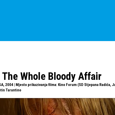
l: The Whole Bloody Affair
USA, 2004 | Mjesto prikazivanja filma: Kino Forum (SD Stjepana Radića, J
tin Tarantino