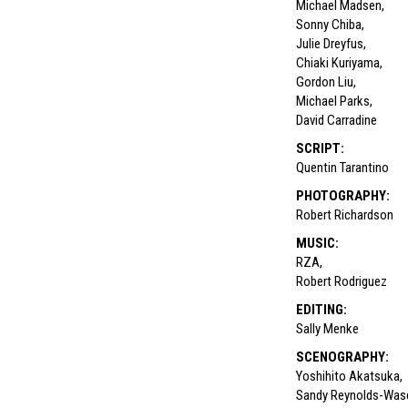
Michael Madsen
,
Sonny Chiba
,
Julie Dreyfus
,
Chiaki Kuriyama
,
Gordon Liu
,
Michael Parks
,
David Carradine
SCRIPT
:
Quentin Tarantino
PHOTOGRAPHY
:
Robert Richardson
MUSIC
:
RZA
,
Robert Rodriguez
EDITING
:
Sally Menke
SCENOGRAPHY
:
Yoshihito Akatsuka
,
Sandy Reynolds-Was