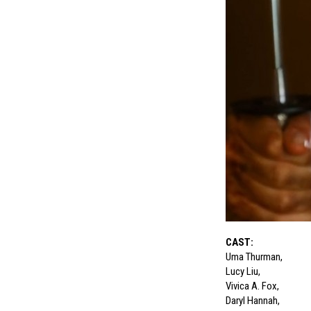
CAST
:
Uma Thurman
,
Lucy Liu
,
Vivica A. Fox
,
Daryl Hannah
,