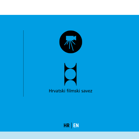
HR
EN