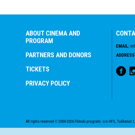
ABOUT CINEMA AND
CONT
PROGRAM
EMAIL
:
in
PARTNERS AND DONORS
ADDRESS
TICKETS
PRIVACY POLICY
All rights reserved
2004-2026 Filmski programi. c/o HFS, Tuškanac 1,
©