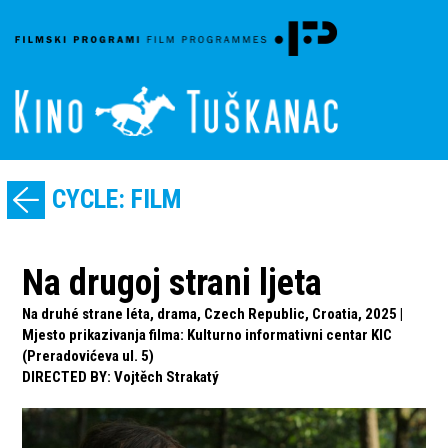
CYCLE: FILM
Na drugoj strani ljeta
Na druhé strane léta, drama, Czech Republic, Croatia, 2025 |
Mjesto prikazivanja filma: Kulturno informativni centar KIC
(Preradovićeva ul. 5)
DIRECTED BY
:
Vojtěch Strakatý