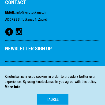
CONTACT
EMAIL
:
info@kinotuskanac.hr
ADDRESS
:
Tuškanac 1, Zagreb
NEWSLETTER SIGN UP
Kinotuskanac.hr uses cookies in order to provide a better user
experience. By using kinotuskanac.hr you agree with this policy.
More info
I AGREE
HR
EN