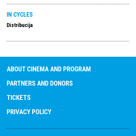
IN CYCLES
Distribucija
ABOUT CINEMA AND PROGRAM
PARTNERS AND DONORS
TICKETS
PRIVACY POLICY