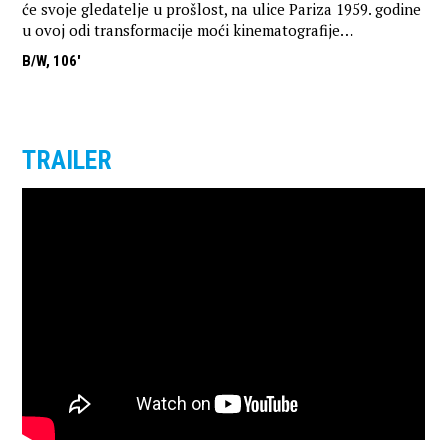
će svoje gledatelje u prošlost, na ulice Pariza 1959. godine
u ovoj odi transformacije moći kinematografije…
B/W, 106'
TRAILER