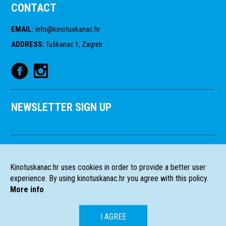
CONTACT
EMAIL
:
info@kinotuskanac.hr
ADDRESS
:
Tuškanac 1, Zagreb
NEWSLETTER SIGN UP
Kinotuskanac.hr uses cookies in order to provide a better user
experience. By using kinotuskanac.hr you agree with this policy.
More info
I AGREE
HR
EN