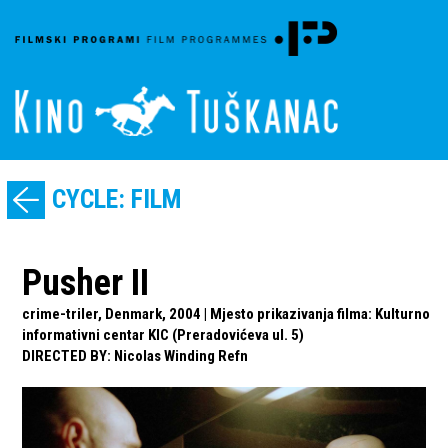
CYCLE: FILM
Pusher II
crime-triler, Denmark, 2004 | Mjesto prikazivanja filma: Kulturno
informativni centar KIC (Preradovićeva ul. 5)
DIRECTED BY
:
Nicolas Winding Refn