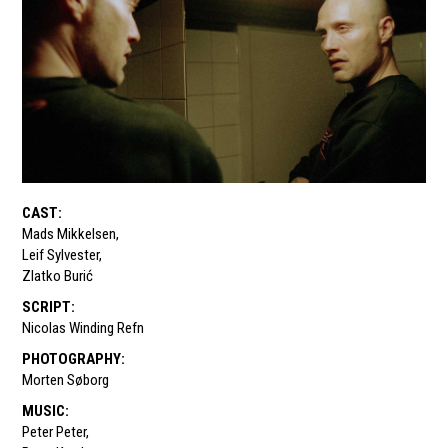
CAST
:
Mads Mikkelsen
,
Leif Sylvester
,
Zlatko Burić
SCRIPT
:
Nicolas Winding Refn
PHOTOGRAPHY
:
Morten Søborg
MUSIC
:
Peter Peter
,