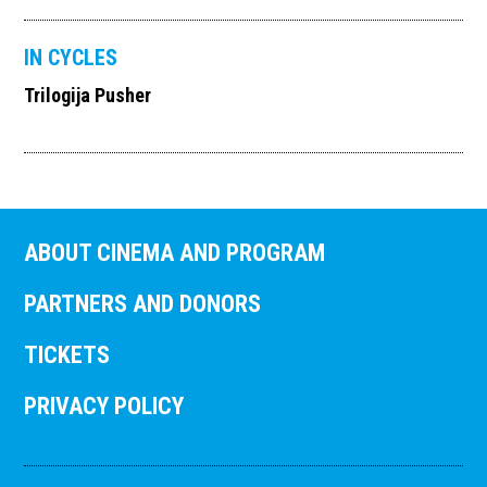
IN CYCLES
Trilogija Pusher
ABOUT CINEMA AND PROGRAM
PARTNERS AND DONORS
TICKETS
PRIVACY POLICY