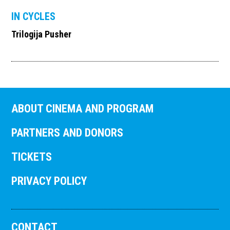
IN CYCLES
Trilogija Pusher
ABOUT CINEMA AND PROGRAM
PARTNERS AND DONORS
TICKETS
PRIVACY POLICY
CONTACT