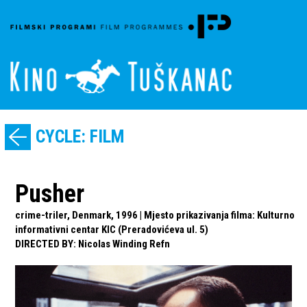
CYCLE: FILM
Pusher
crime-triler, Denmark, 1996 | Mjesto prikazivanja filma: Kulturno
informativni centar KIC (Preradovićeva ul. 5)
DIRECTED BY
:
Nicolas Winding Refn