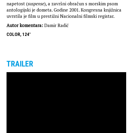
napetost (
suspense
), a završni obračun s morskim psom
antologijski je dometa. Godine 2001. Kongresna knjižnica
uvrstila je film u prestižni Nacionalni filmski registar.
Autor komentara:
Damir Radić
COLOR, 124'
TRAILER