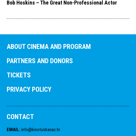
Bob Hoskins – The Great Non-Professional Actor
ABOUT CINEMA AND PROGRAM
PARTNERS AND DONORS
TICKETS
PRIVACY POLICY
CONTACT
EMAIL
:
info@kinotuskanac.hr