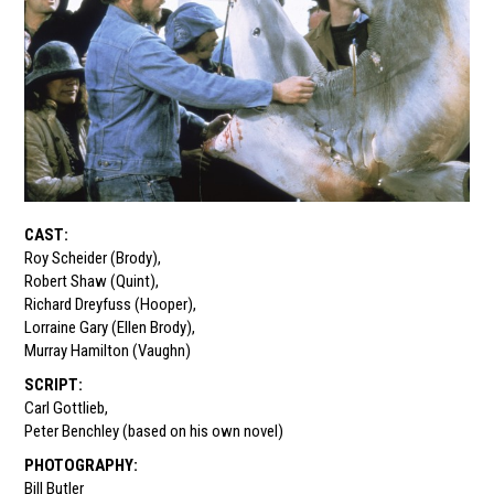
CAST
:
Roy Scheider (Brody)
,
Robert Shaw (Quint)
,
Richard Dreyfuss (Hooper)
,
Lorraine Gary (Ellen Brody)
,
Murray Hamilton (Vaughn)
SCRIPT
:
Carl Gottlieb
,
Peter Benchley (based on his own novel)
PHOTOGRAPHY
:
Bill Butler