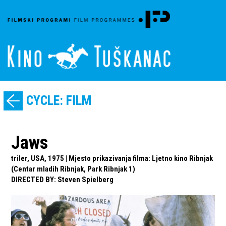
CYCLE: FILM
Jaws
triler, USA, 1975 | Mjesto prikazivanja filma: Ljetno kino Ribnjak
(Centar mladih Ribnjak, Park Ribnjak 1)
DIRECTED BY
:
Steven Spielberg