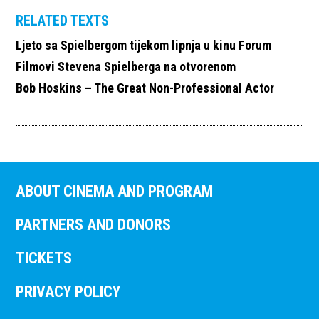
RELATED TEXTS
Ljeto sa Spielbergom tijekom lipnja u kinu Forum
Filmovi Stevena Spielberga na otvorenom
Bob Hoskins – The Great Non-Professional Actor
ABOUT CINEMA AND PROGRAM
PARTNERS AND DONORS
TICKETS
PRIVACY POLICY