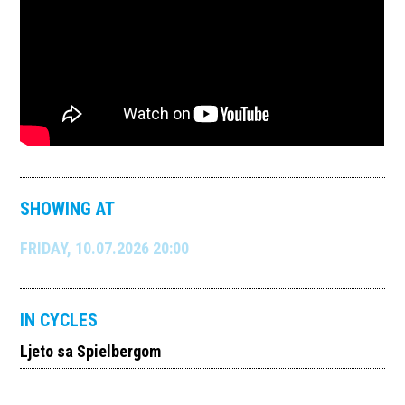
SHOWING AT
FRIDAY, 10.07.2026 20:00
IN CYCLES
Ljeto sa Spielbergom