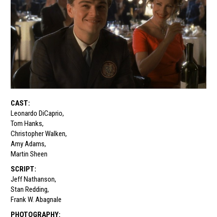
CAST
:
Leonardo DiCaprio
,
Tom Hanks
,
Christopher Walken
,
Amy Adams
,
Martin Sheen
SCRIPT
:
Jeff Nathanson
,
Stan Redding
,
Frank W. Abagnale
PHOTOGRAPHY
: