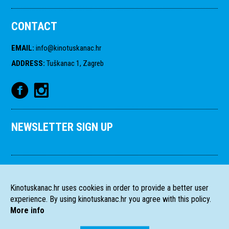
CONTACT
EMAIL
:
info@kinotuskanac.hr
ADDRESS
:
Tuškanac 1, Zagreb
NEWSLETTER SIGN UP
Kinotuskanac.hr uses cookies in order to provide a better user
experience. By using kinotuskanac.hr you agree with this policy.
More info