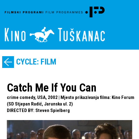
CYCLE: FILM
Catch Me If You Can
crime comedy, USA, 2002 | Mjesto prikazivanja filma: Kino Forum
(SD Stjepan Radić, Jarunska ul. 2)
DIRECTED BY
:
Steven Spielberg