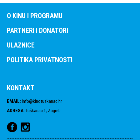
O KINU I PROGRAMU
PARTNERI I DONATORI
ULAZNICE
POLITIKA PRIVATNOSTI
KONTAKT
EMAIL
:
info@kinotuskanac.hr
ADRESA
:
Tuškanac 1, Zagreb