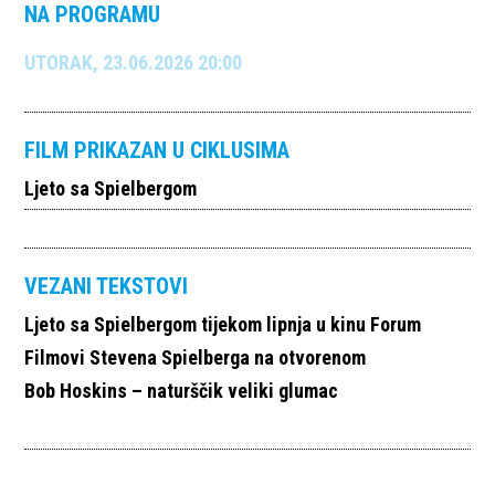
NA PROGRAMU
UTORAK, 23.06.2026 20:00
FILM PRIKAZAN U CIKLUSIMA
Ljeto sa Spielbergom
VEZANI TEKSTOVI
Ljeto sa Spielbergom tijekom lipnja u kinu Forum
Filmovi Stevena Spielberga na otvorenom
Bob Hoskins – naturščik veliki glumac