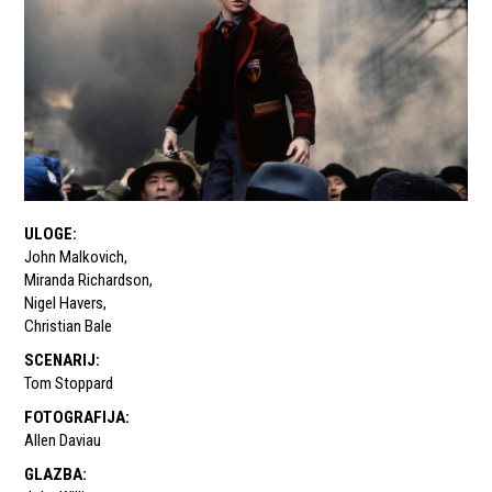
ULOGE
:
John Malkovich
,
Miranda Richardson
,
Nigel Havers
,
Christian Bale
SCENARIJ
:
Tom Stoppard
FOTOGRAFIJA
:
Allen Daviau
GLAZBA
: