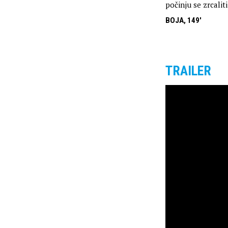
počinju se zrcalit
BOJA, 149'
TRAILER