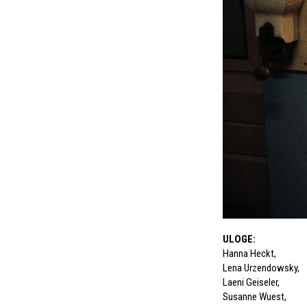
ULOGE
:
Hanna Heckt
,
Lena Urzendowsky
,
Laeni Geiseler
,
Susanne Wuest
,