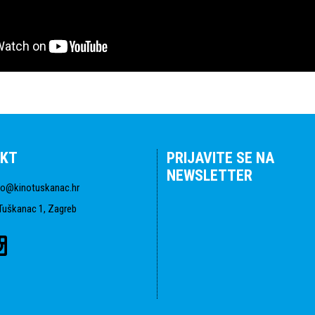
KT
PRIJAVITE SE NA
NEWSLETTER
fo@kinotuskanac.hr
Tuškanac 1, Zagreb