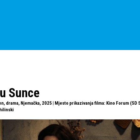
 u Sunce
n, drama, Njemačka, 2025 | Mjesto prikazivanja filma: Kino Forum (SD S
ilinski