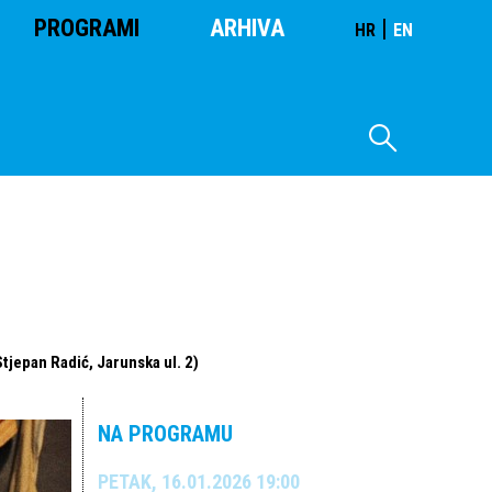
PROGRAMI
ARHIVA
|
HR
EN
tjepan Radić, Jarunska ul. 2)
NA PROGRAMU
PETAK, 16.01.2026 19:00