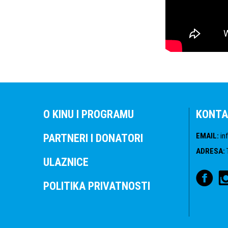
O KINU I PROGRAMU
KONTA
EMAIL
:
in
PARTNERI I DONATORI
ADRESA
:
ULAZNICE
POLITIKA PRIVATNOSTI