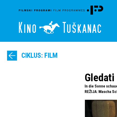
CIKLUS: FILM
Gledati
In die Sonne schaue
REŽIJA
:
Mascha Sch