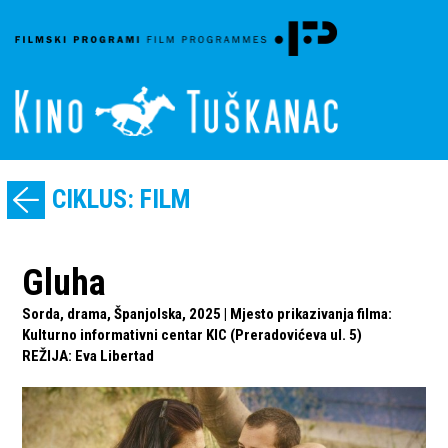
CIKLUS: FILM
Gluha
Sorda, drama, Španjolska, 2025 | Mjesto prikazivanja filma:
Kulturno informativni centar KIC (Preradovićeva ul. 5)
REŽIJA
:
Eva Libertad