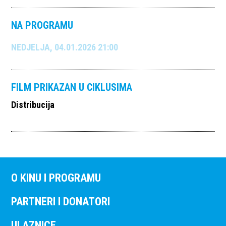
NA PROGRAMU
NEDJELJA, 04.01.2026 21:00
FILM PRIKAZAN U CIKLUSIMA
Distribucija
O KINU I PROGRAMU
PARTNERI I DONATORI
ULAZNICE