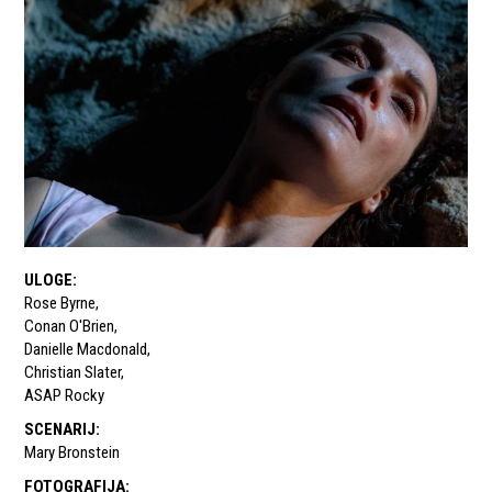
ULOGE
:
Rose Byrne
,
Conan O'Brien
,
Danielle Macdonald
,
Christian Slater
,
ASAP Rocky
SCENARIJ
:
Mary Bronstein
FOTOGRAFIJA
: