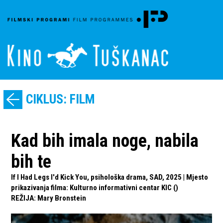
CIKLUS: FILM
Kad bih imala noge, nabila
bih te
If I Had Legs I'd Kick You, psihološka drama, SAD, 2025 | Mjesto
prikazivanja filma: Kulturno informativni centar KIC ()
REŽIJA
:
Mary Bronstein