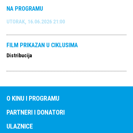
NA PROGRAMU
UTORAK, 16.06.2026 21:00
FILM PRIKAZAN U CIKLUSIMA
Distribucija
O KINU I PROGRAMU
PARTNERI I DONATORI
ULAZNICE