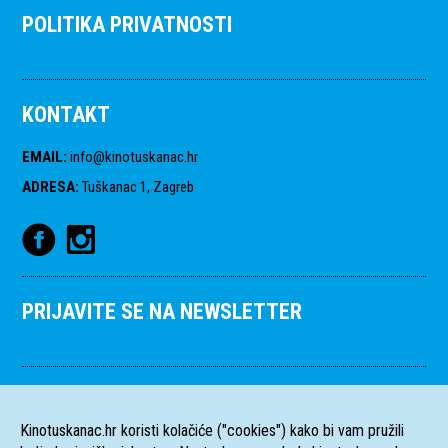
POLITIKA PRIVATNOSTI
KONTAKT
EMAIL
:
info@kinotuskanac.hr
ADRESA
:
Tuškanac 1, Zagreb
PRIJAVITE SE NA NEWSLETTER
Kinotuskanac.hr koristi kolačiće ("cookies") kako bi vam pružili