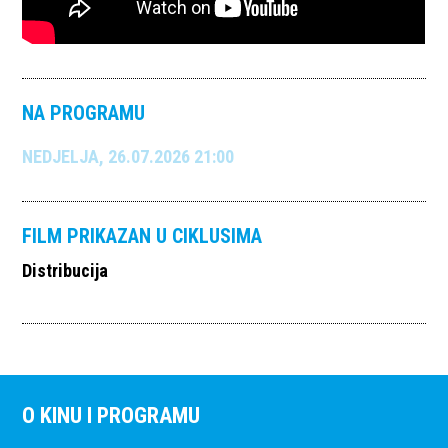
NA PROGRAMU
NEDJELJA, 26.07.2026 21:00
FILM PRIKAZAN U CIKLUSIMA
Distribucija
O KINU I PROGRAMU