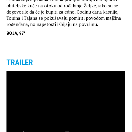
obiteljske kuće na otoku od rođakinje Željke, iako su se
dogovorile da će je kupiti zajedno. Godinu dana kasnije,
Tonina i Tajana se pokušavaju pomiriti povodom majčina
rođendana, no napetosti izbijaju na površinu.
BOJA, 97'
TRAILER