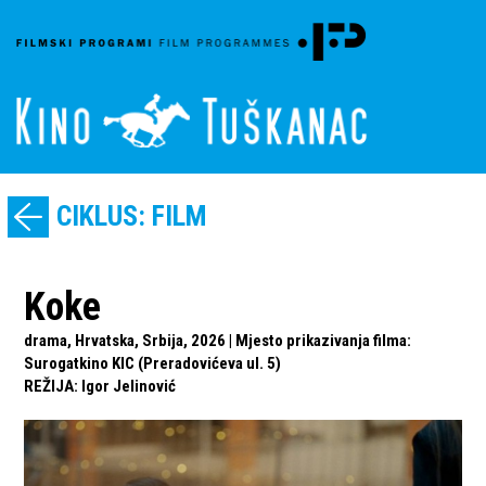
CIKLUS: FILM
Koke
drama, Hrvatska, Srbija, 2026 | Mjesto prikazivanja filma:
Surogatkino KIC (Preradovićeva ul. 5)
REŽIJA
:
Igor Jelinović