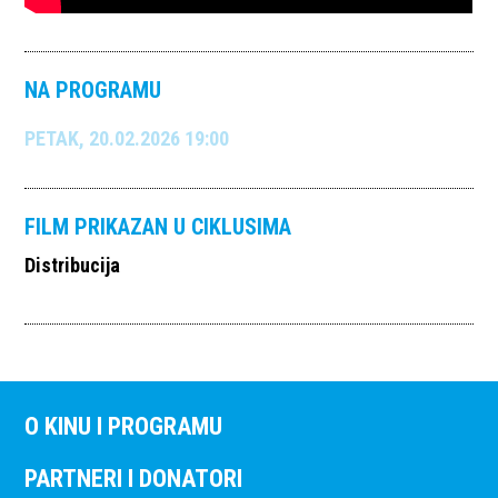
NA PROGRAMU
PETAK, 20.02.2026 19:00
FILM PRIKAZAN U CIKLUSIMA
Distribucija
O KINU I PROGRAMU
PARTNERI I DONATORI