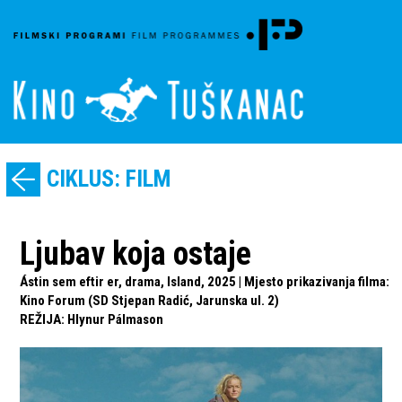
CIKLUS: FILM
Ljubav koja ostaje
Ástin sem eftir er, drama, Island, 2025 | Mjesto prikazivanja filma:
Kino Forum (SD Stjepan Radić, Jarunska ul. 2)
REŽIJA
:
Hlynur Pálmason