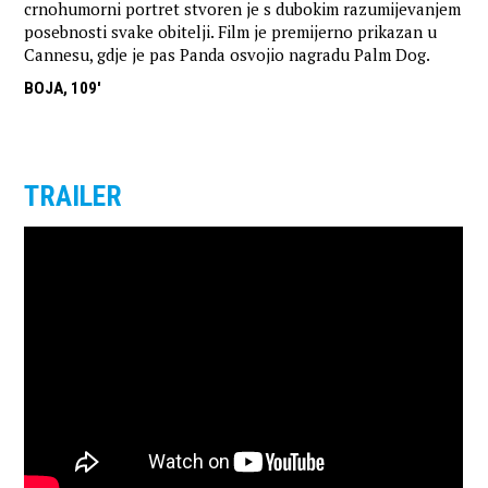
crnohumorni portret stvoren je s dubokim razumijevanjem
posebnosti svake obitelji. Film je premijerno prikazan u
Cannesu, gdje je pas Panda osvojio nagradu Palm Dog.
BOJA, 109'
TRAILER