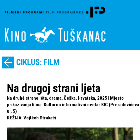
CIKLUS: FILM
Na drugoj strani ljeta
Na druhé strane léta, drama, Češka, Hrvatska, 2025 | Mjesto
prikazivanja filma: Kulturno informativni centar KIC (Preradovićeva
ul. 5)
REŽIJA
:
Vojtěch Strakatý