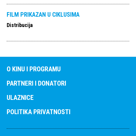
FILM PRIKAZAN U CIKLUSIMA
Distribucija
O KINU I PROGRAMU
PARTNERI I DONATORI
ULAZNICE
POLITIKA PRIVATNOSTI