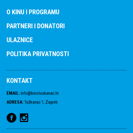
O KINU I PROGRAMU
PARTNERI I DONATORI
ULAZNICE
POLITIKA PRIVATNOSTI
KONTAKT
EMAIL
:
info@kinotuskanac.hr
ADRESA
:
Tuškanac 1, Zagreb