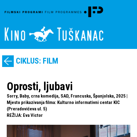
CIKLUS: FILM
Oprosti, ljubavi
Sorry, Baby, crna komedija, SAD, Francuska, Španjolska, 2025 |
Mjesto prikazivanja filma: Kulturno informativni centar KIC
(Preradovićeva ul. 5)
REŽIJA
:
Eva Victor