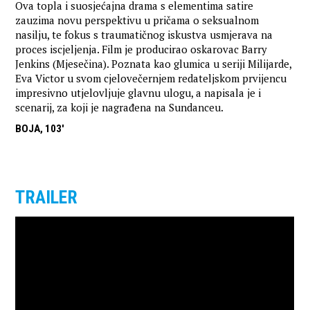
Ova topla i suosjećajna drama s elementima satire
zauzima novu perspektivu u pričama o seksualnom
nasilju, te fokus s traumatičnog iskustva usmjerava na
proces iscjeljenja. Film je producirao oskarovac Barry
Jenkins (Mjesečina). Poznata kao glumica u seriji Milijarde,
Eva Victor u svom cjelovečernjem redateljskom prvijencu
impresivno utjelovljuje glavnu ulogu, a napisala je i
scenarij, za koji je nagrađena na Sundanceu.
BOJA, 103'
TRAILER