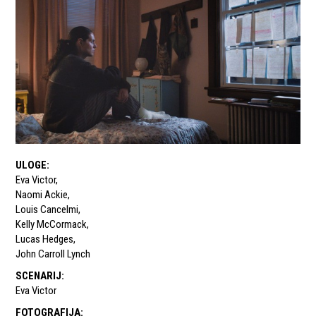
ULOGE
:
Eva Victor
,
Naomi Ackie
,
Louis Cancelmi
,
Kelly McCormack
,
Lucas Hedges
,
John Carroll Lynch
SCENARIJ
:
Eva Victor
FOTOGRAFIJA
: