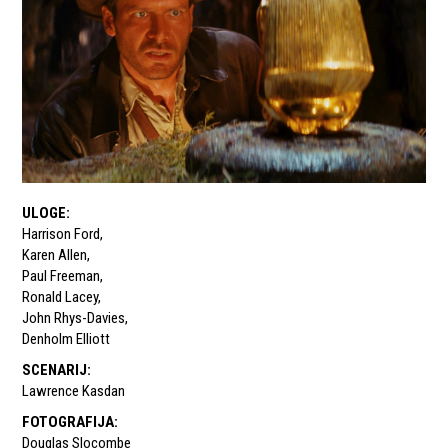
ULOGE
:
Harrison Ford
,
Karen Allen
,
Paul Freeman
,
Ronald Lacey
,
John Rhys-Davies
,
Denholm Elliott
SCENARIJ
:
Lawrence Kasdan
FOTOGRAFIJA
:
Douglas Slocombe