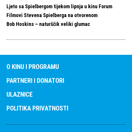
Ljeto sa Spielbergom tijekom lipnja u kinu Forum
Filmovi Stevena Spielberga na otvorenom
Bob Hoskins – naturščik veliki glumac
O KINU I PROGRAMU
PARTNERI I DONATORI
ULAZNICE
POLITIKA PRIVATNOSTI