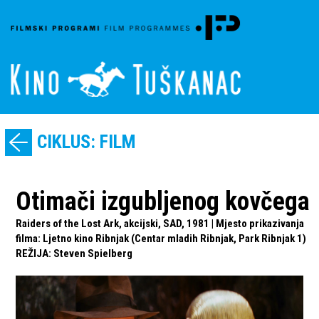
CIKLUS: FILM
Otimači izgubljenog kovčega
Raiders of the Lost Ark, akcijski, SAD, 1981 | Mjesto prikazivanja
filma: Ljetno kino Ribnjak (Centar mladih Ribnjak, Park Ribnjak 1)
REŽIJA
:
Steven Spielberg