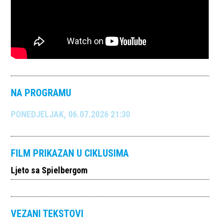
NA PROGRAMU
PONEDJELJAK, 06.07.2026 21:30
FILM PRIKAZAN U CIKLUSIMA
Ljeto sa Spielbergom
VEZANI TEKSTOVI