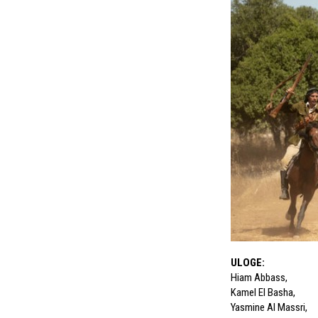
ULOGE
:
Hiam Abbass
,
Kamel El Basha
,
Yasmine Al Massri
,