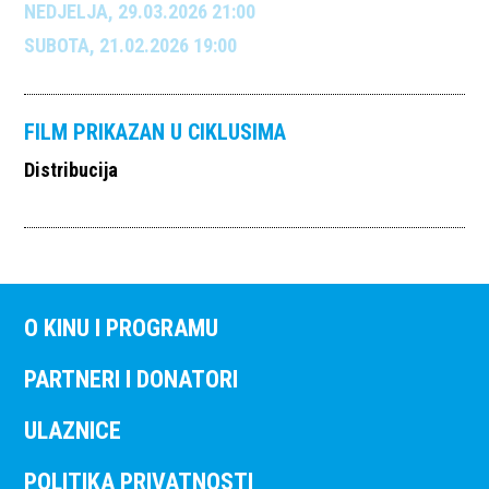
NEDJELJA, 29.03.2026 21:00
SUBOTA, 21.02.2026 19:00
FILM PRIKAZAN U CIKLUSIMA
Distribucija
O KINU I PROGRAMU
PARTNERI I DONATORI
ULAZNICE
POLITIKA PRIVATNOSTI