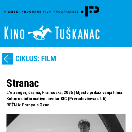
CIKLUS: FILM
Stranac
L'étranger, drama, Francuska, 2025 | Mjesto prikazivanja filma:
Kulturno informativni centar KIC (Preradovićeva ul. 5)
REŽIJA
:
François Ozon