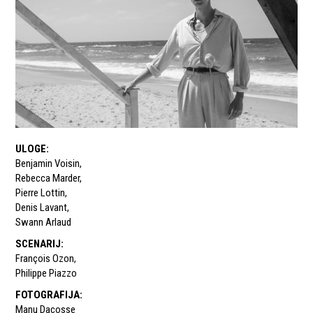
ULOGE
:
Benjamin Voisin
,
Rebecca Marder
,
Pierre Lottin
,
Denis Lavant
,
Swann Arlaud
SCENARIJ
:
François Ozon
,
Philippe Piazzo
FOTOGRAFIJA
:
Manu Dacosse