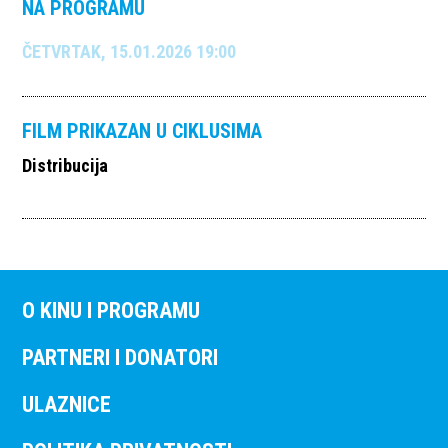
NA PROGRAMU
ČETVRTAK, 15.01.2026 19:00
FILM PRIKAZAN U CIKLUSIMA
Distribucija
O KINU I PROGRAMU
PARTNERI I DONATORI
ULAZNICE