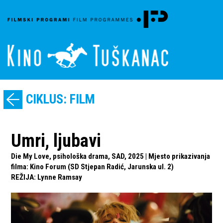
CIKLUS: FILM
Umri, ljubavi
Die My Love, psihološka drama, SAD, 2025 | Mjesto prikazivanja
filma: Kino Forum (SD Stjepan Radić, Jarunska ul. 2)
REŽIJA
:
Lynne Ramsay