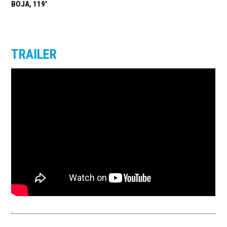
BOJA, 119'
TRAILER