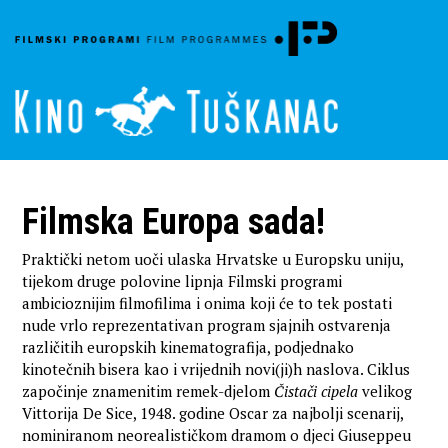
Filmska Europa sada!
Praktički netom uoči ulaska Hrvatske u Europsku uniju,
tijekom druge polovine lipnja Filmski programi
ambicioznijim filmofilima i onima koji će to tek postati
nude vrlo reprezentativan program sjajnih ostvarenja
različitih europskih kinematografija, podjednako
kinotečnih bisera kao i vrijednih novi(ji)h naslova. Ciklus
započinje znamenitim remek-djelom
Čistači cipela
velikog
Vittorija De Sice, 1948. godine Oscar za najbolji scenarij,
nominiranom neorealističkom dramom o djeci Giuseppeu