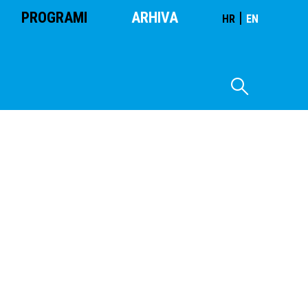
PROGRAMI
ARHIVA
|
HR
EN