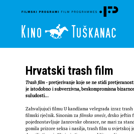
Hrvatski trash film
Trash film
- pretjerivanje koje se ne stidi pretjeranost
je istodobno i subverzivna, beskompromisna bizarnost
suludosti…
Zahvaljujući filmu U kandžama velegrada izraz trash
filmski rječnik. Sinonim za
filmsko smeće
, drsko jeftin 
pojednostavljuje žanrovske obrasce, ne mari za stan
gomila prizore seksa i nasilja, trash film u svjetskoj 