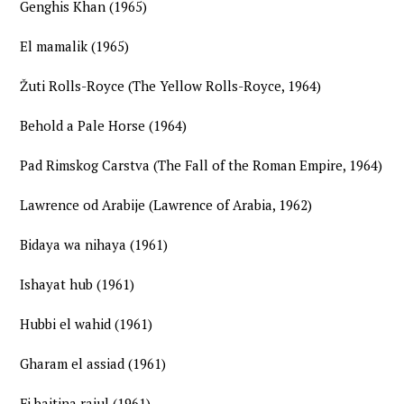
Genghis Khan (1965)
El mamalik (1965)
Žuti Rolls-Royce (The Yellow Rolls-Royce, 1964)
Behold a Pale Horse (1964)
Pad Rimskog Carstva (The Fall of the Roman Empire, 1964)
Lawrence od Arabije (Lawrence of Arabia, 1962)
Bidaya wa nihaya (1961)
Ishayat hub (1961)
Hubbi el wahid (1961)
Gharam el assiad (1961)
Fi baitina rajul (1961)