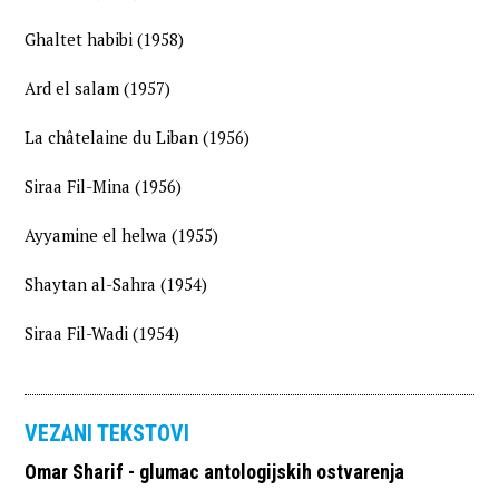
Ghaltet habibi (1958)
Ard el salam (1957)
La châtelaine du Liban (1956)
Siraa Fil-Mina (1956)
Ayyamine el helwa (1955)
Shaytan al-Sahra (1954)
Siraa Fil-Wadi (1954)
VEZANI TEKSTOVI
Omar Sharif - glumac antologijskih ostvarenja