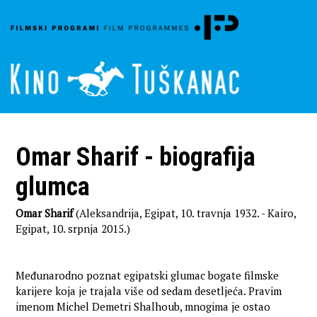
Omar Sharif - biografija
glumca
Omar Sharif
(Aleksandrija, Egipat, 10. travnja 1932. - Kairo,
Egipat, 10. srpnja 2015.)
Međunarodno poznat egipatski glumac bogate filmske
karijere koja je trajala više od sedam desetljeća. Pravim
imenom Michel Demetri Shalhoub, mnogima je ostao