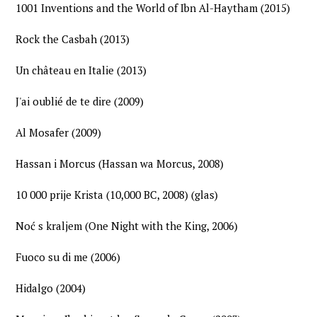
1001 Inventions and the World of Ibn Al-Haytham (2015)
Rock the Casbah (2013)
Un château en Italie (2013)
J'ai oublié de te dire (2009)
Al Mosafer (2009)
Hassan i Morcus (Hassan wa Morcus, 2008)
10 000 prije Krista (10,000 BC, 2008) (glas)
Noć s kraljem (One Night with the King, 2006)
Fuoco su di me (2006)
Hidalgo (2004)