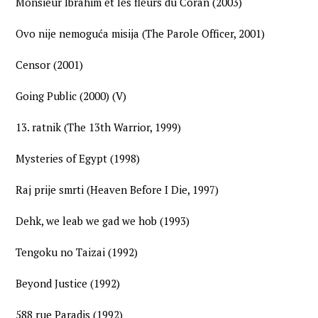
Monsieur Ibrahim et les fleurs du Coran (2003)
Ovo nije nemoguća misija (The Parole Officer, 2001)
Censor (2001)
Going Public (2000) (V)
13. ratnik (The 13th Warrior, 1999)
Mysteries of Egypt (1998)
Raj prije smrti (Heaven Before I Die, 1997)
Dehk, we leab we gad we hob (1993)
Tengoku no Taizai (1992)
Beyond Justice (1992)
588 rue Paradis (1992)