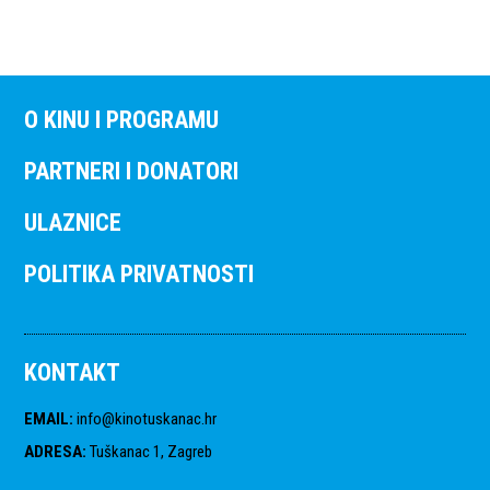
O KINU I PROGRAMU
PARTNERI I DONATORI
ULAZNICE
POLITIKA PRIVATNOSTI
KONTAKT
EMAIL
:
info@kinotuskanac.hr
ADRESA
:
Tuškanac 1, Zagreb