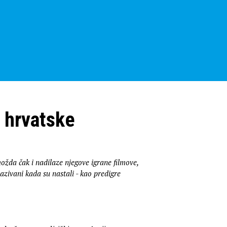
a hrvatske
ožda čak i nadilaze njegove igrane filmove,
azivani kada su nastali - kao predigre