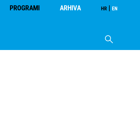
PROGRAMI
ARHIVA
|
HR
EN