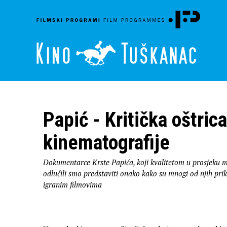
Papić - Kritička oštric
kinematografije
Dokumentarce Krste Papića, koji kvalitetom u prosjeku m
odlučili smo predstaviti onako kako su mnogi od njih prik
igranim filmovima