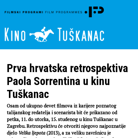
Prva hrvatska retrospektiva
Paola Sorrentina u kinu
Tuškanac
Osam od ukupno devet filmova iz karijere poznatog
talijanskog redatelja i scenarista bit će prikazano od
petka, 11. do utorka, 15. studenog u kinu Tuškanac u
Zagrebu. Retrospektivu će otvoriti njegovo najpoznatije
djelo
Velika ljepota
(2013), a za veliku završnicu je