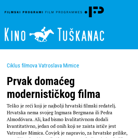
Ciklus filmova Vatroslava Mimice
Prvak domaćeg
modernističkog filma
Teško je reći koji je najbolji hrvatski filmski redatelj.
Hrvatska nema svojeg Ingmara Bergmana ili Pedra
Almodóvara. Ali, kad bismo kvalitativnom dodali
kvantitativno, jedan od onih koji se zaista ističe jest
Vatroslav Mimica. Čovjek je napravio, za hrvatske prilike,