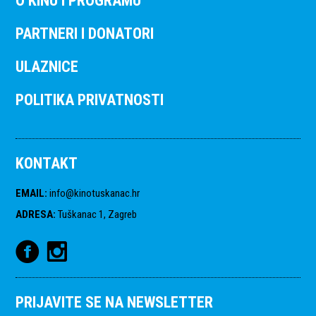
O KINU I PROGRAMU
PARTNERI I DONATORI
ULAZNICE
POLITIKA PRIVATNOSTI
KONTAKT
EMAIL
:
info@kinotuskanac.hr
ADRESA
:
Tuškanac 1, Zagreb
PRIJAVITE SE NA NEWSLETTER